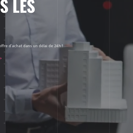
S LES
fre d’achat dans un délai de 24h !