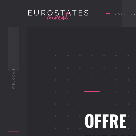
CALL
+32
WELCOME
OFFRE